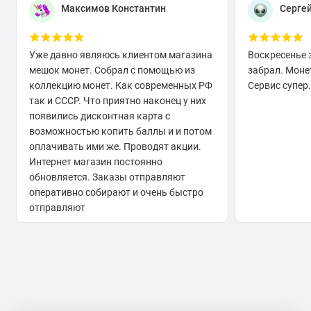
Максимов Константин
Серге
Уже давно являюсь клиентом магазина
Воскресенье 
мешок монет. Собрал с помощью из
забрал. Моне
коллекцию монет. Как современных РФ
Сервис супер.
так и СССР. Что приятно наконец у них
появились дисконтная карта с
возможностью копить баллы и и потом
оплачивать ими же. Проводят акции.
Интернет магазин постоянно
обновляется. Заказы отправляют
оперативно собирают и очень быстро
отправляют