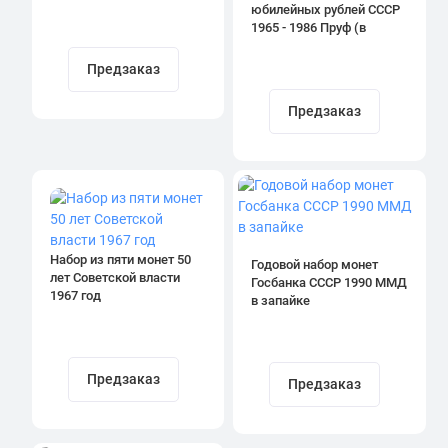
юбилейных рублей СССР
1965 - 1986 Пруф (в
запайках) Новоделы
Предзаказ
Предзаказ
Набор из пяти монет 50
Годовой набор монет
лет Советской власти
Госбанка СССР 1990 ММД
1967 год
в запайке
Предзаказ
Предзаказ