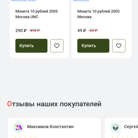
Монета 10 рублей 2005
Монета 10 рублей 2005
Москва UNC
Москва
290 ₽
49 ₽
490 ₽
60 ₽
Купить
Купить
О
тзывы наших покупателей
Максимов Константин
Серге