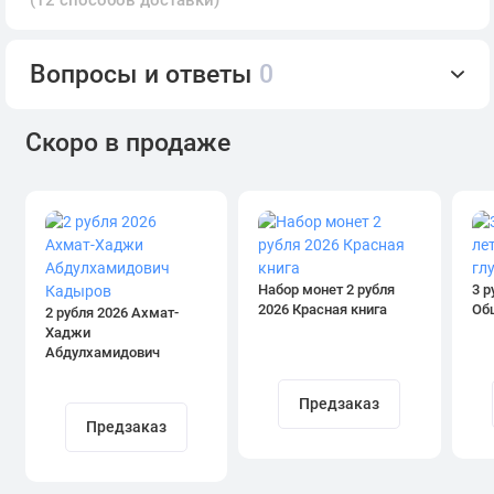
Вопросы и ответы
0
Скоро в продаже
Набор монет 2 рубля
3 р
2026 Красная книга
Об
2 рубля 2026 Ахмат-
Хаджи
Абдулхамидович
Кадыров
Предзаказ
Предзаказ