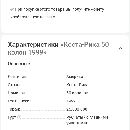
✅ При покупке этого товара Вы получите монету
изображенную на фото.
Характеристики
«Коста-Рика 50
колон 1999»
Основные
Континент
Америка
Страна
Коста-Рика
Номинал
50 колонов
Год выпуска
1999
Тираж
25.000.000
Гурт
Рубчатый с гладкими
участками