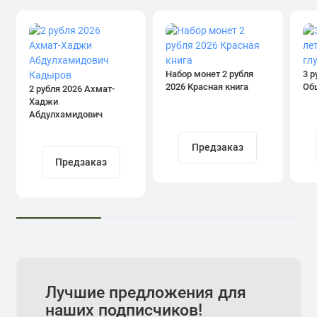
Набор монет 2 рубля
3 р
2026 Красная книга
Об
2 рубля 2026 Ахмат-
Хаджи
Абдулхамидович
Кадыров
Предзаказ
Предзаказ
Лучшие предложения для
наших подписчиков!