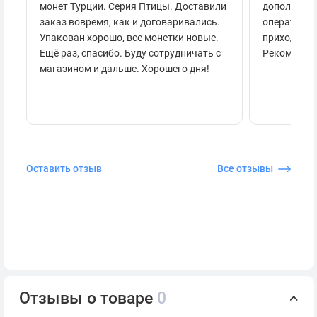
монет Турции. Серия Птицы. Доставили
дополнител
заказ вовремя, как и договаривались.
оперативно
Упакован хорошо, все монетки новые.
приходило 
Ещё раз, спасибо. Буду сотрудничать с
Рекоменду
магазином и дальше. Хорошего дня!
Оставить отзыв
Все отзывы
Отзывы о товаре
0