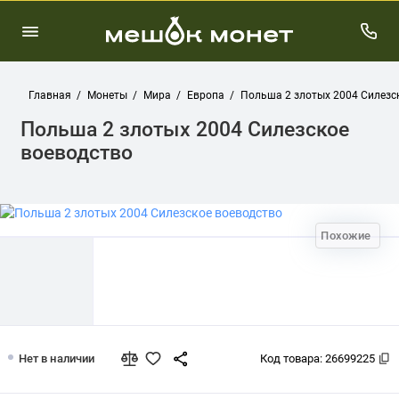
Главная
Монеты
Мира
Европа
Польша 2 злотых 2004 Силезс
Польша 2 злотых 2004 Силезское
воеводство
Похожие
Польша 2 злотых 2004 Силезское вое
Нет в наличии
Код товара:
26699225