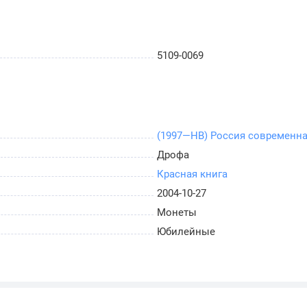
5109-0069
(1997—НВ) Россия современн
Дрофа
Красная книга
2004-10-27
Монеты
Юбилейные