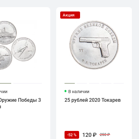
Акция
ичии
В наличии
Оружие Победы 3
25 рублей 2020 Токарев
ы
120 ₽
-52 %
250 ₽