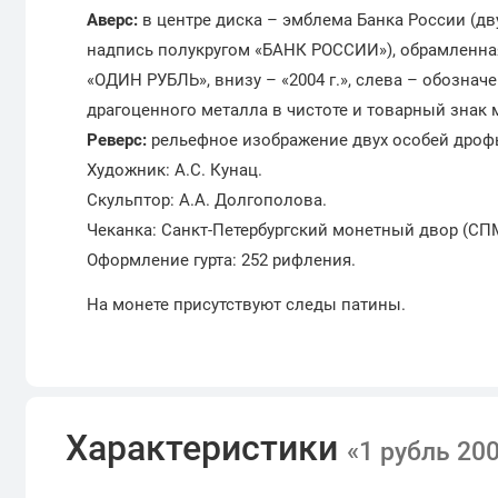
Аверс:
в центре диска – эмблема Банка России (
надпись полукругом «БАНК РОССИИ»), обрамленная 
«ОДИН РУБЛЬ», внизу – «2004 г.», слева – обознач
драгоценного металла в чистоте и товарный знак 
Реверс:
рельефное изображение двух особей дроф
Художник: А.С. Кунац.
Скульптор: А.А. Долгополова.
Чеканка: Санкт-Петербургский монетный двор (СП
Оформление гурта: 252 рифления.
На монете присутствуют следы патины.
Характеристики
«1 рубль 20