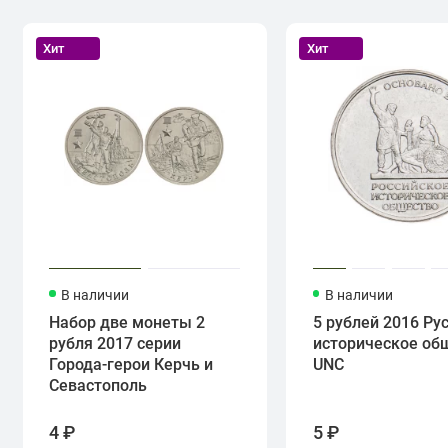
Хит
Хит
В наличии
В наличии
Набор две монеты 2
5 рублей 2016 Ру
рубля 2017 серии
историческое об
Города-герои Керчь и
UNC
Севастополь
4 ₽
5 ₽