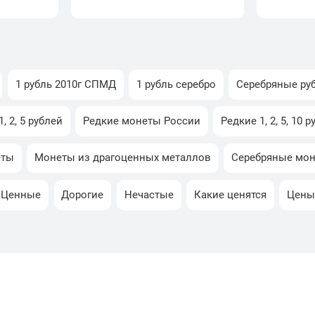
1 рубль 2010г СПМД
1 рубль серебро
Серебряные ру
, 2, 5 рублей
Редкие монеты России
Редкие 1, 2, 5, 10 
еты
Монеты из драгоценных металлов
Серебряные мо
Ценные
Дорогие
Нечастые
Какие ценятся
Цен