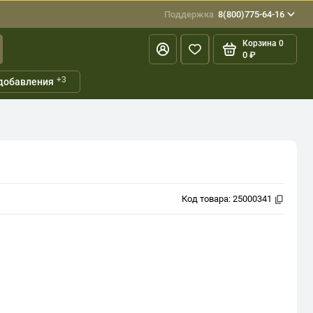
Поддержка
8(800)775-64-16
Корзина
0
0 ₽
+3
добавления
Код товара:
25000341