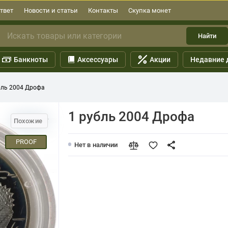
твет
Новости и статьи
Контакты
Скупка монет
Найти
Банкноты
Аксессуары
Акции
Недавние 
бль 2004 Дрофа
1 рубль 2004 Дрофа
Похожие
PROOF
Нет в наличии