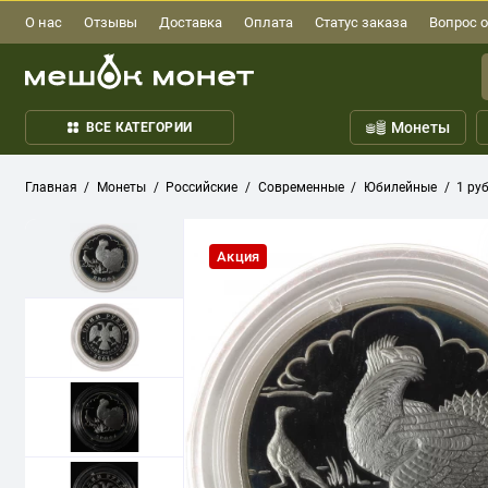
О нас
Отзывы
Доставка
Оплата
Статус заказа
Вопрос о
Монеты
ВСЕ КАТЕГОРИИ
Главная
Монеты
Российские
Современные
Юбилейные
1 ру
Акция