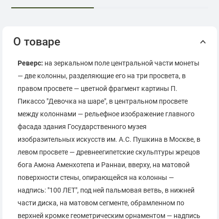
О товаре
Реверс:
на зеркальном поле центральной части монеты
— две колонны, разделяющие его на три просвета, в
правом просвете — цветной фрагмент картины П.
Пикассо "Девочка на шаре", в центральном просвете
между колоннами — рельефное изображение главного
фасада здания Государственного музея
изобразительных искусств им. А.С. Пушкина в Москве, в
левом просвете — древнеегипетские скульптуры жрецов
бога Амона Аменхотепа и Раннаи, вверху, на матовой
поверхности стены, опирающейся на колонны —
надпись: "100 ЛЕТ", под ней пальмовая ветвь, в нижней
части диска, на матовом сегменте, обрамленном по
верхней кромке геометрическим орнаментом — надпись