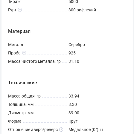
Сопровождается сертификатом Банка России.
Тираж
5000
Гурт
300 рифлений
Материал
* Серия и номер сертификата могут отличаться от
представленных на фото.
Металл
Серебро
Проба
925
Масса чистого металла, гр
31.10
Технические
Масса общая, гр
33.94
Толщина, мм
3.30
Диаметр, мм
39.00
Форма
Круг
Отношение аверс/реверс
Медальное (0°) ↑↑