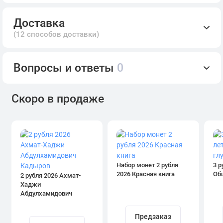
Доставка
(12 способов доставки)
Вопросы и ответы
0
Скоро в продаже
Набор монет 2 рубля
3 р
2026 Красная книга
Об
2 рубля 2026 Ахмат-
Хаджи
Абдулхамидович
Кадыров
Предзаказ