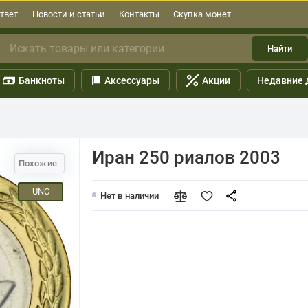
твет
Новости и статьи
Контакты
Скупка монет
Найти
Банкноты
Аксессуары
Акции
Недавние 
Иран 250 риалов 2003
Похожие
UNC
Нет в наличии