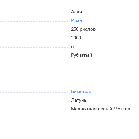
Азия
Иран
250 риалов
2003
н
Рубчатый
Биметалл
Латунь
Медно-никелевый Металл