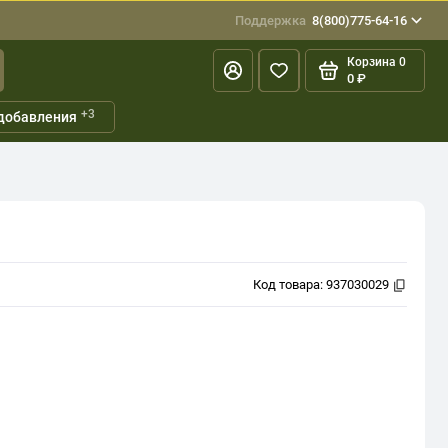
Поддержка
8(800)775-64-16
Корзина
0
0 ₽
+3
добавления
Код товара:
937030029