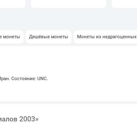
е монеты
Дешёвые монеты
Монеты из недрагоценных
Иран. Состояние: UNC.
иалов 2003»