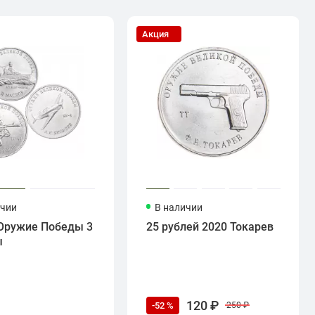
Акция
ичии
В наличии
Оружие Победы 3
25 рублей 2020 Токарев
ы
120 ₽
-52 %
250 ₽