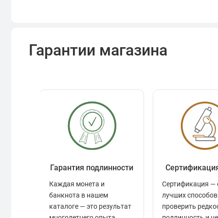
Гарантии магазина
Гарантия подлинности
Сертификаци
Каждая монета и
Сертификация — 
банкнота в нашем
лучших способов
каталоге — это результат
проверить редко
многолетнего опыта,
подлинность и ц