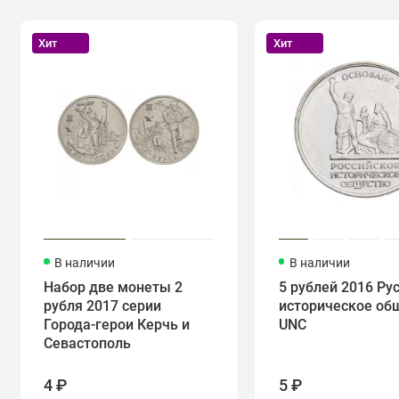
Хит
Хит
В наличии
В наличии
Набор две монеты 2
5 рублей 2016 Ру
рубля 2017 серии
историческое об
Города-герои Керчь и
UNC
Севастополь
4 ₽
5 ₽