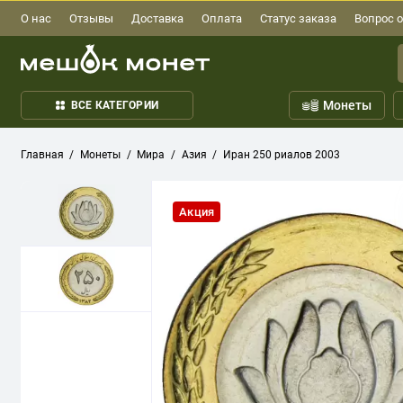
О нас
Отзывы
Доставка
Оплата
Статус заказа
Вопрос о
Монеты
ВСЕ КАТЕГОРИИ
Главная
Монеты
Мира
Азия
Иран 250 риалов 2003
Акция