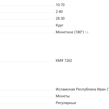
10.70
2.40
28.30
Круг
Монетное (180°) ↑↓
KM# 1262
Исламская Республика Иран (1
Монеты
Регулярные